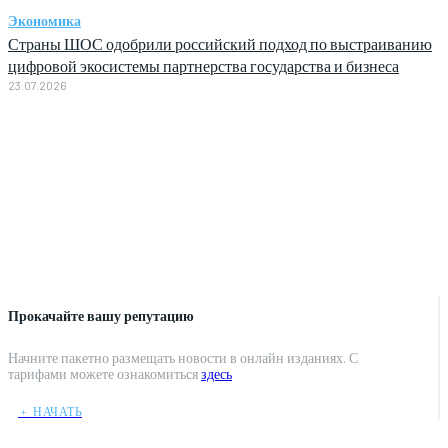
Экономика
Страны ШОС одобрили российский подход по выстраиванию
цифровой экосистемы партнерства государства и бизнеса
23.07.2026
Прокачайте вашу репутацию
Начните пакетно размещать новости в онлайн изданиях. С
тарифами можете ознакомиться
здесь
﹢ НАЧАТЬ