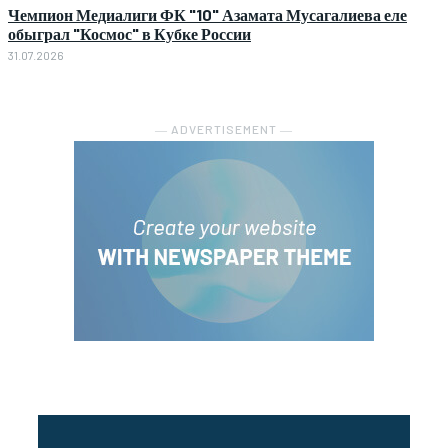
Чемпион Медиалиги ФК "10" Азамата Мусагалиева еле
обыграл "Космос" в Кубке России
31.07.2026
― ADVERTISEMENT ―