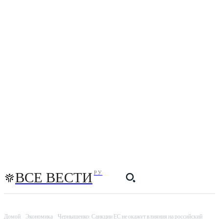
ВСЕ ВЕСТИ
РУ
Домой
Экономика
Чернышенко: Санкции ЕС не окажут влияния на российский