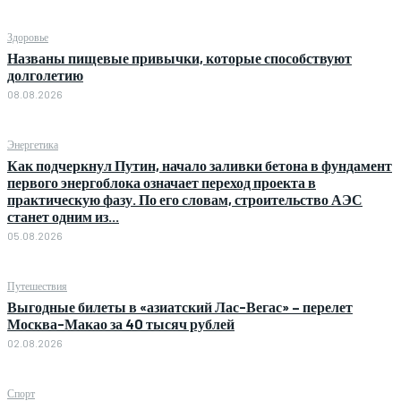
Здоровье
Названы пищевые привычки, которые способствуют
долголетию
08.08.2026
Энергетика
Как подчеркнул Путин, начало заливки бетона в фундамент
первого энергоблока означает переход проекта в
практическую фазу. По его словам, строительство АЭС
станет одним из...
05.08.2026
Путешествия
Выгодные билеты в «азиатский Лас-Вегас» – перелет
Москва-Макао за 40 тысяч рублей
02.08.2026
Спорт