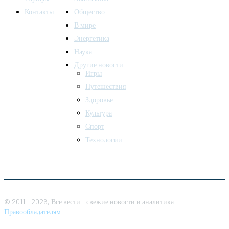
Контакты
Общество
В мире
Энергетика
Наука
Другие новости
Игры
Путешествия
Здоровье
Культура
Спорт
Технологии
© 2011 - 2026, Все вести - свежие новости и аналитика |
Правообладателям