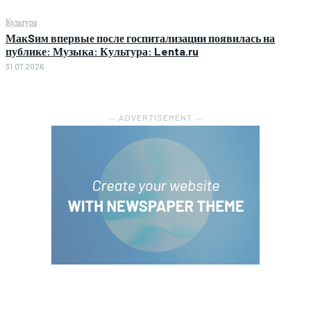
Культура
МакSим впервые после госпитализации появилась на
публике: Музыка: Культура: Lenta.ru
31.07.2026
― ADVERTISEMENT ―