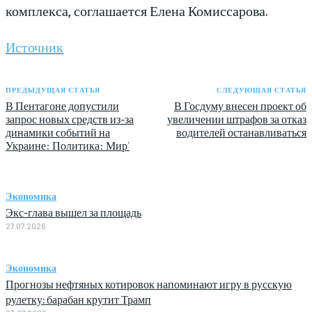
комплекса, соглашается Елена Комиссарова.
Источник
ПРЕДЫДУЩАЯ СТАТЬЯ
СЛЕДУЮЩАЯ СТАТЬЯ
В Пентагоне допустили
В Госдуму внесен проект об
запрос новых средств из-за
увеличении штрафов за отказ
динамики событий на
водителей останавливаться
Украине: Политика: Мир`
Экономика
Экс-глава вышел за площадь
27.07.2026
Экономика
Прогнозы нефтяных котировок напоминают игру в русскую
рулетку: барабан крутит Трамп