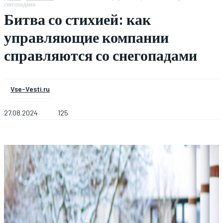
снегопадами
Битва со стихией: как
управляющие компании
справляются со снегопадами
Vse-Vesti.ru
27.08.2024
125