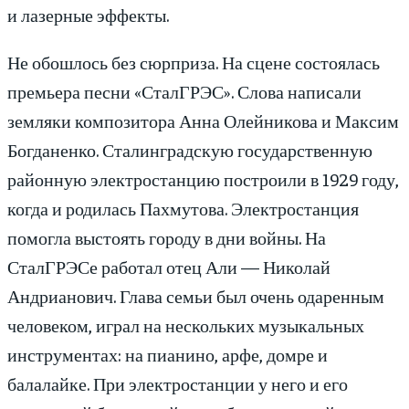
и лазерные эффекты.
Не обошлось без сюрприза. На сцене состоялась
премьера песни «СталГРЭС». Слова написали
земляки композитора Анна Олейникова и Максим
Богданенко. Сталинградскую государственную
районную электростанцию построили в 1929 году,
когда и родилась Пахмутова. Электростанция
помогла выстоять городу в дни войны. На
СталГРЭСе работал отец Али — Николай
Андрианович. Глава семьи был очень одаренным
человеком, играл на нескольких музыкальных
инструментах: на пианино, арфе, домре и
балалайке. При электростанции у него и его