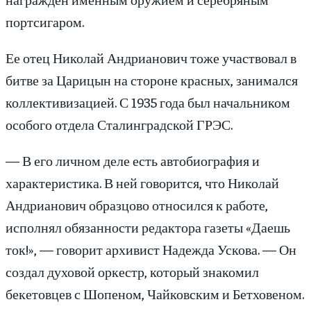
портсигаром.
Ее отец Николай Андрианович тоже участвовал в
битве за Царицын на стороне красных, занимался
коллективизацией. С 1935 года был начальником
особого отдела Сталинградской ГРЭС.
— В его личном деле есть автобиография и
характеристика. В ней говорится, что Николай
Андрианович образцово относился к работе,
исполнял обязанности редактора газеты «Даешь
ток!», — говорит архивист Надежда Ускова. — Он
создал духовой оркестр, который знакомил
бекетовцев с Шопеном, Чайковским и Бетховеном.