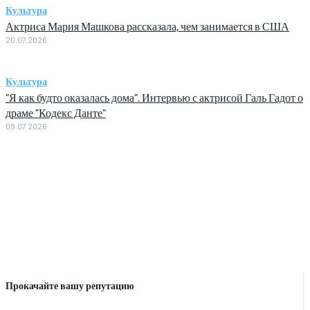
Культура
Актриса Мария Машкова рассказала, чем занимается в США
20.07.2026
Культура
"Я как будто оказалась дома". Интервью с актрисой Галь Гадот о
драме "Кодекс Данте"
09.07.2026
Прокачайте вашу репутацию