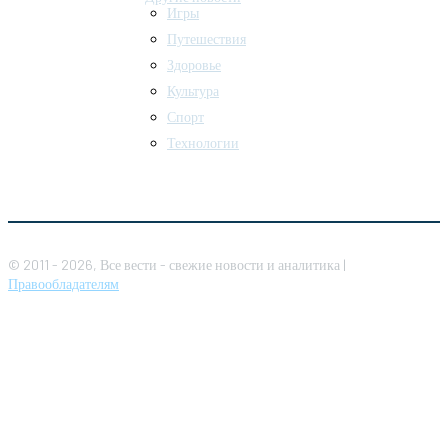
Игры
Путешествия
Здоровье
Культура
Спорт
Технологии
© 2011 - 2026, Все вести - свежие новости и аналитика |
Правообладателям