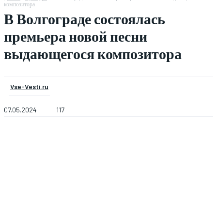
композитора
В Волгограде состоялась
премьера новой песни
выдающегося композитора
Vse-Vesti.ru
07.05.2024
117