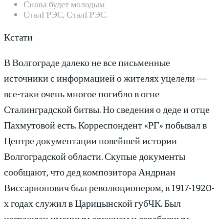
Снова будет молодым
СталГРЭС, СталГРЭС.
Кстати
В Волгограде далеко не все письменные
источники с информацией о жителях уцелели —
все-таки очень многое погибло в огне
Сталинградской битвы. Но сведения о деде и отце
Пахмутовой есть. Корреспондент «РГ» побывал в
Центре документации новейшей истории
Волгоградской области. Скупые документы
сообщают, что дед композитора Андриан
Виссарионович был революционером, в 1917-1920-
х годах служил в Царицынской губЧК. Был
награжден именным оружием и серебряным