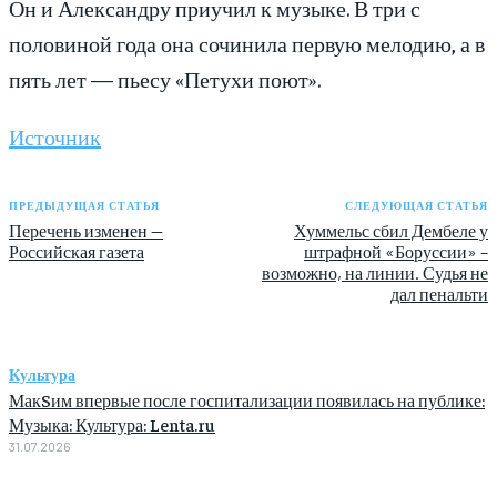
Он и Александру приучил к музыке. В три с
половиной года она сочинила первую мелодию, а в
пять лет — пьесу «Петухи поют».
Источник
ПРЕДЫДУЩАЯ СТАТЬЯ
СЛЕДУЮЩАЯ СТАТЬЯ
Перечень изменен —
Хуммельс сбил Дембеле у
Российская газета
штрафной «Боруссии» –
возможно, на линии. Судья не
дал пенальти
Культура
МакSим впервые после госпитализации появилась на публике:
Музыка: Культура: Lenta.ru
31.07.2026