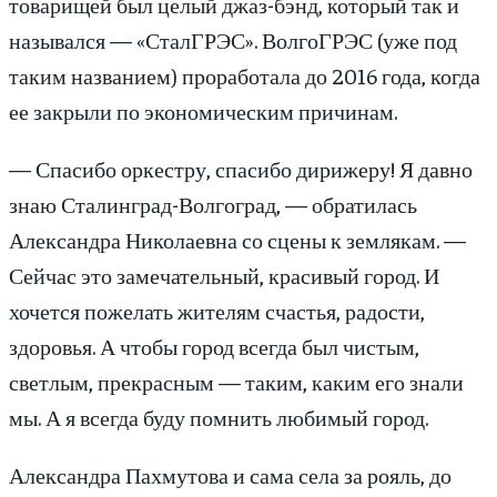
товарищей был целый джаз-бэнд, который так и
назывался — «СталГРЭС». ВолгоГРЭС (уже под
таким названием) проработала до 2016 года, когда
ее закрыли по экономическим причинам.
— Спасибо оркестру, спасибо дирижеру! Я давно
знаю Сталинград-Волгоград, — обратилась
Александра Николаевна со сцены к землякам. —
Сейчас это замечательный, красивый город. И
хочется пожелать жителям счастья, радости,
здоровья. А чтобы город всегда был чистым,
светлым, прекрасным — таким, каким его знали
мы. А я всегда буду помнить любимый город.
Александра Пахмутова и сама села за рояль, до