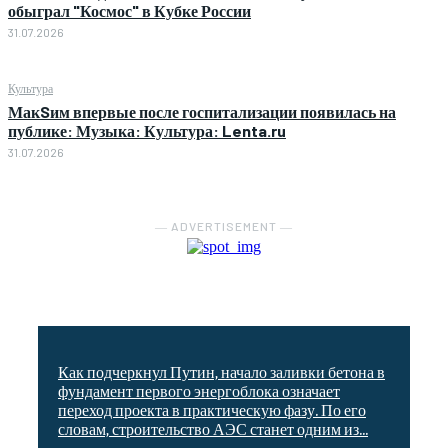
обыграл "Космос" в Кубке России
31.07.2026
Культура
МакSим впервые после госпитализации появилась на
публике: Музыка: Культура: Lenta.ru
31.07.2026
― ADVERTISEMENT ―
Как подчеркнул Путин, начало заливки бетона в
фундамент первого энергоблока означает
переход проекта в практическую фазу. По его
словам, строительство АЭС станет одним из...