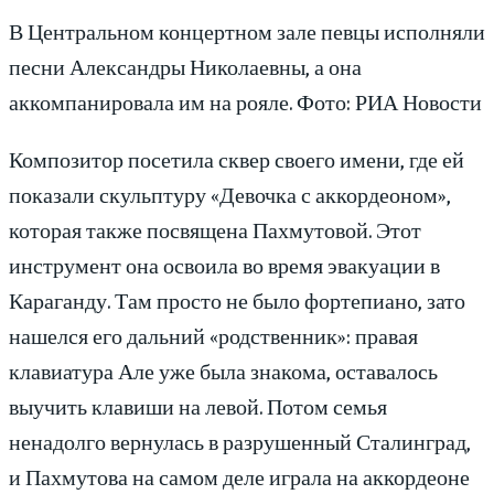
В Центральном концертном зале певцы исполняли
песни Александры Николаевны, а она
аккомпанировала им на рояле.
Фото: РИА Новости
Композитор посетила сквер своего имени, где ей
показали скульптуру «Девочка с аккордеоном»,
которая также посвящена Пахмутовой. Этот
инструмент она освоила во время эвакуации в
Караганду. Там просто не было фортепиано, зато
нашелся его дальний «родственник»: правая
клавиатура Але уже была знакома, оставалось
выучить клавиши на левой. Потом семья
ненадолго вернулась в разрушенный Сталинград,
и Пахмутова на самом деле играла на аккордеоне