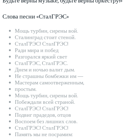
Слова песни «СталГРЭС»
Мощь турбин, сирены вой.
Сталинград стоит стеной.
СталГРЭС! СталГРЭС!
Ради мира и побед
Разгорался яркий свет
СталГРЭС, СталГРЭС.
Днем и ночью валит дым.
Не страшны бомбежки им —
Мастерам самоотверженным,
простым.
Мощь турбин, сирены вой.
Побеждали всей страной.
СталГРЭС! СталГРЭС!
Подвиг прадедов, отцов
Воспоем без лишних слов.
СталГРЭС! СталГРЭС!
Память мы не посрамим: