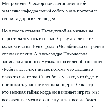
Митрополит Феодор показал знаменитой
землячке кафедральный собор, а она поставила
свечи за дорогих ей людей.
Но и после отъезда Пахмутовой ее музыка не
перестала звучать в городе. Сразу два детских
коллектива из Волгограда и Челябинска сыграли и
спели ее песни. А Александра Николаевна
записала для юных музыкантов видеообращение:
«Ребята, вы счастливые, потому что слышите
оркестр с детства. Спасибо вам за то, что будете
принимать участие в этом концерте. Оркестр —
это великая тайна: когда он начинает играть, мы
все оказываемся в его плену, и так всегда будет.
Будьте верны музыке, будьте верны оркестру!»