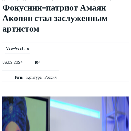
Фокусник-патриот Амаяк
Акопян стал заслуженным
артистом
Vse-Vesti.ru
06.02.2024
164
Теги:
Культура
Россия