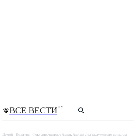
ВСЕ ВЕСТИ
РУ
Домой
Культура
Фокусник-патриот Амаяк Акопян стал заслуженным артистом