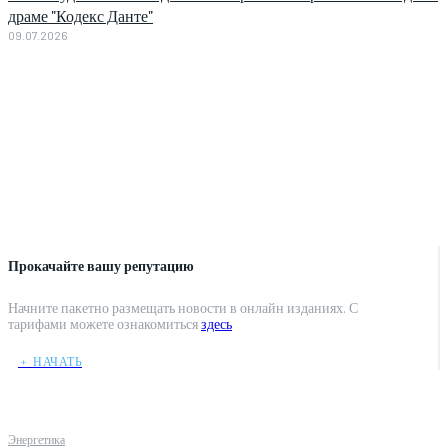
драме "Кодекс Данте"
09.07.2026
Прокачайте вашу репутацию
Начните пакетно размещать новости в онлайн изданиях. С
тарифами можете ознакомиться
здесь
﹢ НАЧАТЬ
Энергетика