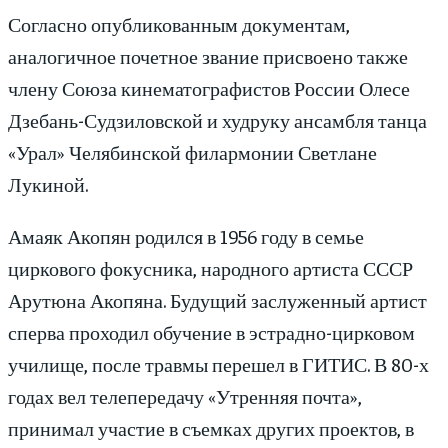
Согласно опубликованным документам,
аналогичное почетное звание присвоено также
члену Союза кинематографистов России Олесе
Дзебань-Судзиловской и худруку ансамбля танца
«Урал» Челябинской филармонии Светлане
Лукиной.
Амаяк Акопян родился в 1956 году в семье
циркового фокусника, народного артиста СССР
Арутюна Акопяна. Будущий заслуженный артист
сперва проходил обучение в эстрадно-цирковом
училище, после травмы перешел в ГИТИС. В 80-х
годах вел телепередачу «Утренняя почта»,
принимал участие в съемках других проектов, в