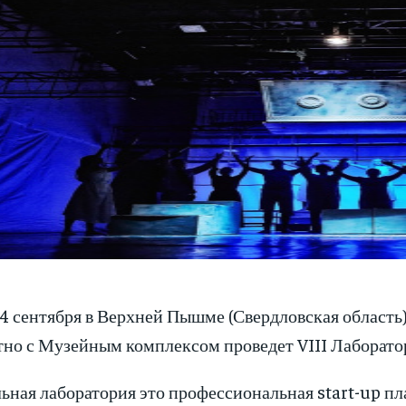
14 сентября в Верхней Пышме (Свердловская област
тно с Музейным комплексом проведет VIII Лаборатор
льная лаборатория это профессиональная start-up п