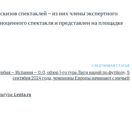
эскизов спектаклей – из них члены экспертного
лноценного спектакля и представлен на площадке
СЛЕДУЮЩАЯ СТАТЬЯ
рбия — Испания — 0:0, обзор 1-го тура Лиги наций по футболу, 5
сентября 2024 года, чемпионы Европы начинают с ничьей
ьтура: Lenta.ru