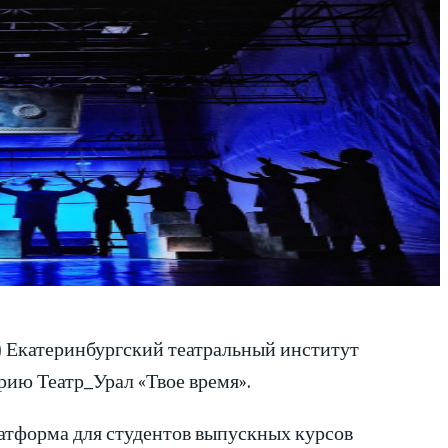
ь) Екатеринбургский театральный институт
ию Театр_Урал «Твое время».
латформа для студентов выпускных курсов