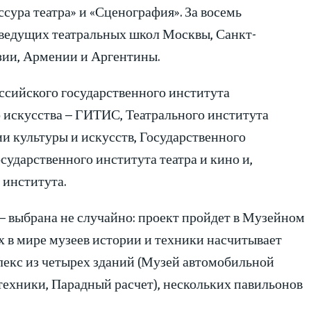
сура театра» и «Сценография». За восемь
 ведущих театральных школ Москвы, Санкт-
изии, Армении и Аргентины.
оссийского государственного института
о искусства – ГИТИС, Театрального института
 культуры и искусств, Государственного
сударственного института театра и кино и,
 института.
– выбрана не случайно: проект пройдет в Музейном
 в мире музеев истории и техники насчитывает
лекс из четырех зданий (Музей автомобильной
ехники, Парадный расчет), нескольких павильонов