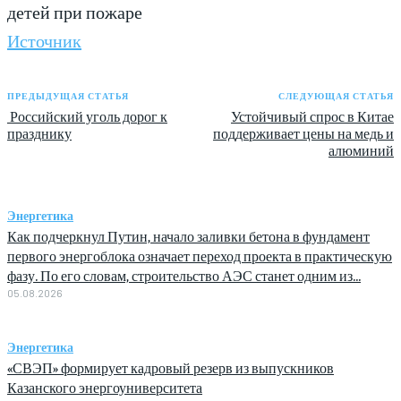
детей при пожаре
Источник
ПРЕДЫДУЩАЯ СТАТЬЯ
СЛЕДУЮЩАЯ СТАТЬЯ
Российский уголь дорог к
Устойчивый спрос в Китае
празднику
поддерживает цены на медь и
алюминий
Энергетика
Как подчеркнул Путин, начало заливки бетона в фундамент
первого энергоблока означает переход проекта в практическую
фазу. По его словам, строительство АЭС станет одним из...
05.08.2026
Энергетика
«СВЭП» формирует кадровый резерв из выпускников
Казанского энергоуниверситета