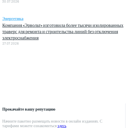
30.07.2026
Энергетика
Компания «Эрвольт» изготовила более тысячи изолированных
траверс для ремонта и строительства линий без отключения
электроснабжения
27.07.2026
Прокачайте вашу репутацию
Начните пакетно размещать новости в онлайн изданиях. С
тарифами можете ознакомиться
здесь