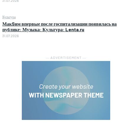
31.07.2026
Культура
МакSим впервые после госпитализации появилась на
публике: Музыка: Культура: Lenta.ru
31.07.2026
― ADVERTISEMENT ―