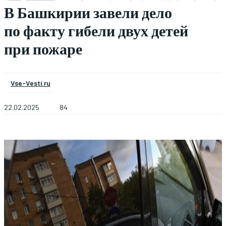
В Башкирии завели дело
по факту гибели двух детей
при пожаре
Vse-Vesti.ru
22.02.2025
84