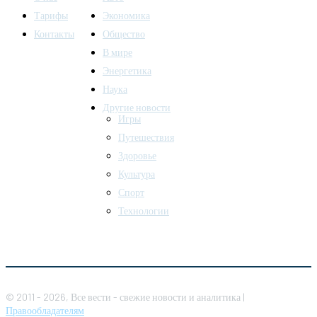
Тарифы
Экономика
Контакты
Общество
В мире
Энергетика
Наука
Другие новости
Игры
Путешествия
Здоровье
Культура
Спорт
Технологии
© 2011 - 2026, Все вести - свежие новости и аналитика |
Правообладателям