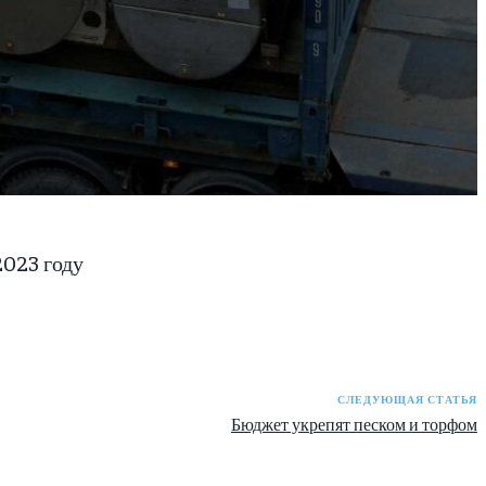
2023 году
СЛЕДУЮЩАЯ СТАТЬЯ
Бюджет укрепят песком и торфом