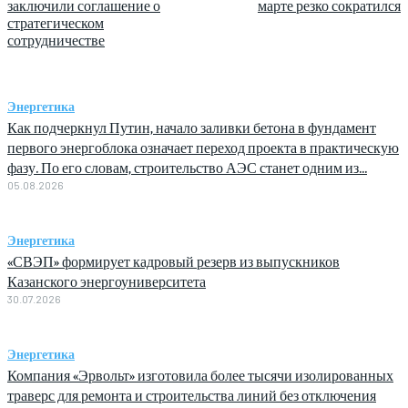
заключили соглашение о
марте резко сократился
стратегическом
сотрудничестве
Энергетика
Как подчеркнул Путин, начало заливки бетона в фундамент
первого энергоблока означает переход проекта в практическую
фазу. По его словам, строительство АЭС станет одним из...
05.08.2026
Энергетика
«СВЭП» формирует кадровый резерв из выпускников
Казанского энергоуниверситета
30.07.2026
Энергетика
Компания «Эрвольт» изготовила более тысячи изолированных
траверс для ремонта и строительства линий без отключения