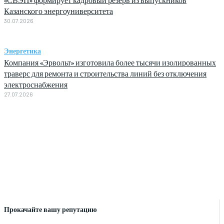
Казанского энергоуниверситета
30.07.2026
Энергетика
Компания «Эрвольт» изготовила более тысячи изолированных
траверс для ремонта и строительства линий без отключения
электроснабжения
27.07.2026
Прокачайте вашу репутацию