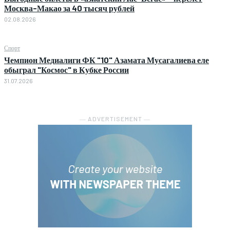
Москва-Макао за 40 тысяч рублей
02.08.2026
Спорт
Чемпион Медиалиги ФК "10" Азамата Мусагалиева еле
обыграл "Космос" в Кубке России
31.07.2026
― ADVERTISEMENT ―