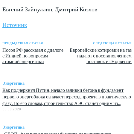
Евгений Зайнуллин, Дмитрий Козлов
Источник
ПРЕДЫДУЩАЯ СТАТЬЯ
СЛЕДУЮЩАЯ СТАТЬЯ
Посол РФ рассказал о диалоге
Европейские котировки на газ
с Индией по вопросам
падают с восстановлением
атомной энергетики
поставок из Норвегии
Энергетика
Как подчеркнул Путин, начало заливки бетона в фундамент
первого энергоблока означает переход проекта в практическую
фазу. По его словам, строительство АЭС станет одним из...
05.08.2026
Энергетика
«СВЭП» формирует кадровый резерв из выпускников