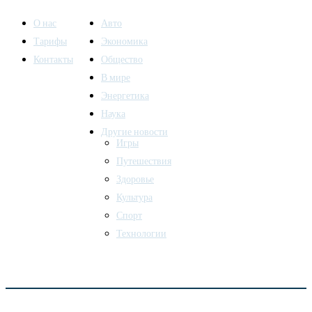
О нас
Авто
Тарифы
Экономика
Контакты
Общество
В мире
Энергетика
Наука
Другие новости
Игры
Путешествия
Здоровье
Культура
Спорт
Технологии