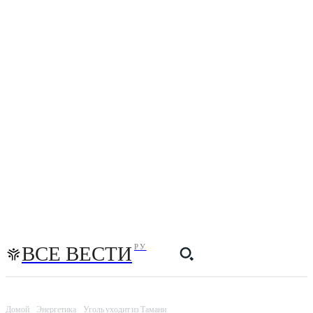
ВСЕ ВЕСТИ
РУ
Домой
Энергетика
Уголь уходит из Тамани