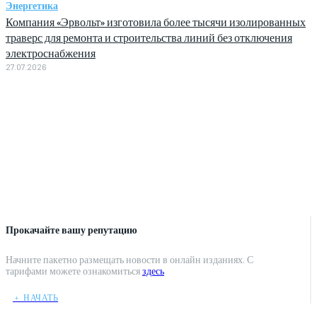
Энергетика
Компания «Эрвольт» изготовила более тысячи изолированных
траверс для ремонта и строительства линий без отключения
электроснабжения
27.07.2026
Прокачайте вашу репутацию
Начните пакетно размещать новости в онлайн изданиях. С
тарифами можете ознакомиться
здесь
﹢ НАЧАТЬ