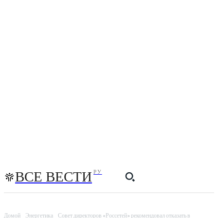
ВСЕ ВЕСТИ
РУ
Домой
Энергетика
Совет директоров «Россетей» рекомендовал отказать в