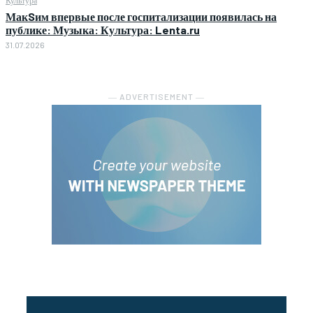
МакSим впервые после госпитализации появилась на
публике: Музыка: Культура: Lenta.ru
31.07.2026
― ADVERTISEMENT ―