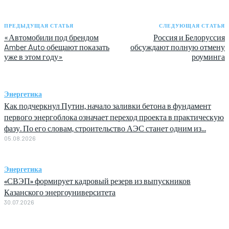
ПРЕДЫДУЩАЯ СТАТЬЯ
СЛЕДУЮЩАЯ СТАТЬЯ
«Автомобили под брендом
Россия и Белоруссия
Amber Auto обещают показать
обсуждают полную отмену
уже в этом году»
роуминга
Энергетика
Как подчеркнул Путин, начало заливки бетона в фундамент
первого энергоблока означает переход проекта в практическую
фазу. По его словам, строительство АЭС станет одним из...
05.08.2026
Энергетика
«СВЭП» формирует кадровый резерв из выпускников
Казанского энергоуниверситета
30.07.2026