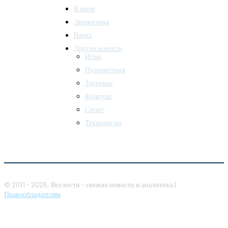
В мире
Энергетика
Наука
Другие новости
Игры
Путешествия
Здоровье
Культура
Спорт
Технологии
© 2011 - 2026, Все вести - свежие новости и аналитика |
Правообладателям