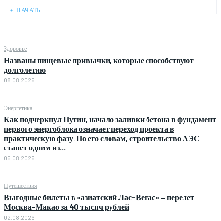
﹢ НАЧАТЬ
Здоровье
Названы пищевые привычки, которые способствуют
долголетию
08.08.2026
Энергетика
Как подчеркнул Путин, начало заливки бетона в фундамент
первого энергоблока означает переход проекта в
практическую фазу. По его словам, строительство АЭС
станет одним из...
05.08.2026
Путешествия
Выгодные билеты в «азиатский Лас-Вегас» – перелет
Москва-Макао за 40 тысяч рублей
02.08.2026