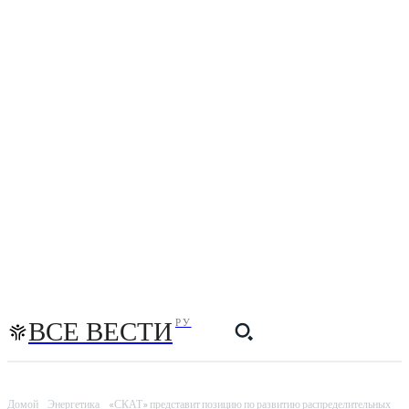
ВСЕ ВЕСТИ
РУ
Домой
Энергетика
«СКАТ» представит позицию по развитию распределительных