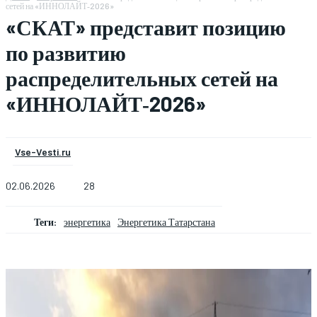
сетей на «ИННОЛАЙТ‑2026»
«СКАТ» представит позицию
по развитию
распределительных сетей на
«ИННОЛАЙТ‑2026»
Vse-Vesti.ru
02.06.2026
28
Теги:
энергетика
Энергетика Татарстана