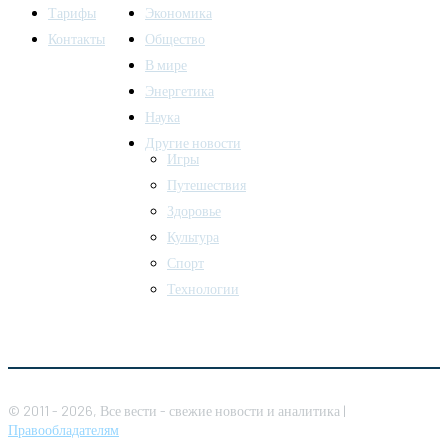
Тарифы
Экономика
Контакты
Общество
В мире
Энергетика
Наука
Другие новости
Игры
Путешествия
Здоровье
Культура
Спорт
Технологии
© 2011 - 2026, Все вести - свежие новости и аналитика |
Правообладателям