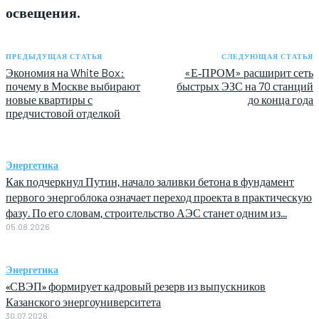
освещения.
ПРЕДЫДУЩАЯ СТАТЬЯ
СЛЕДУЮЩАЯ СТАТЬЯ
Экономия на White Box:
«Е‑ПРОМ» расширит сеть
почему в Москве выбирают
быстрых ЭЗС на 70 станций
новые квартиры с
до конца года
предчистовой отделкой
Энергетика
Как подчеркнул Путин, начало заливки бетона в фундамент
первого энергоблока означает переход проекта в практическую
фазу. По его словам, строительство АЭС станет одним из...
05.08.2026
Энергетика
«СВЭП» формирует кадровый резерв из выпускников
Казанского энергоуниверситета
30.07.2026