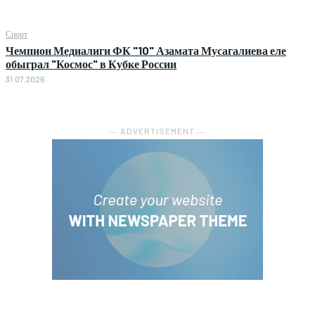
Спорт
Чемпион Медиалиги ФК "10" Азамата Мусагалиева еле
обыграл "Космос" в Кубке России
31.07.2026
― ADVERTISEMENT ―