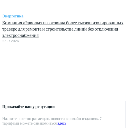
Энергетика
Компания «Эрвольт» изготовила более тысячи изолированных
траверс для ремонта и строительства линий без отключения
электроснабжения
27.07.2026
Прокачайте вашу репутацию
Начните пакетно размещать новости в онлайн изданиях. С
тарифами можете ознакомиться
здесь