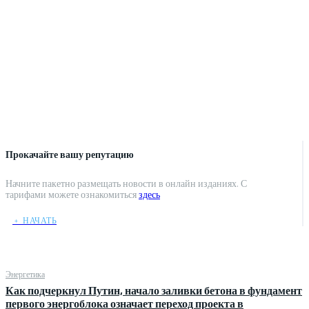
Прокачайте вашу репутацию
Начните пакетно размещать новости в онлайн изданиях. С
тарифами можете ознакомиться
здесь
﹢ НАЧАТЬ
Энергетика
Как подчеркнул Путин, начало заливки бетона в фундамент
первого энергоблока означает переход проекта в