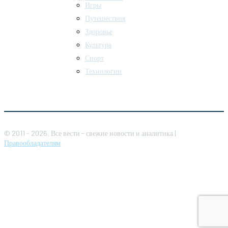
Игры
Путешествия
Здоровье
Культура
Спорт
Технологии
© 2011 - 2026, Все вести - свежие новости и аналитика |
Правообладателям