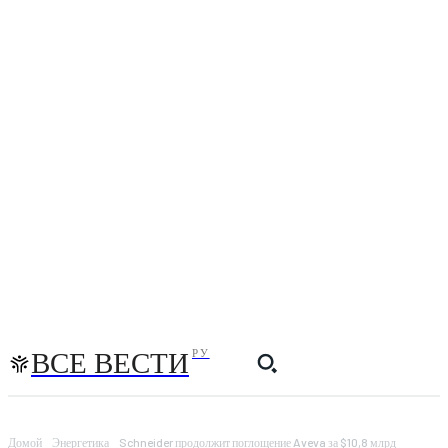
ВСЕ ВЕСТИ
РУ
Домой
Энергетика
Schneider продолжит поглощение Aveva за $10,8 млрд