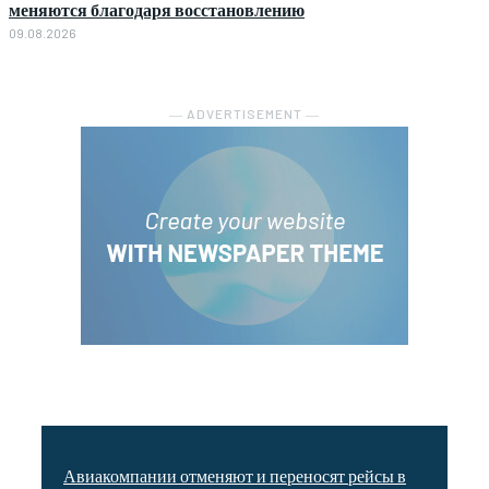
меняются благодаря восстановлению
09.08.2026
― ADVERTISEMENT ―
Авиакомпании отменяют и переносят рейсы в