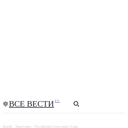
ВСЕ ВЕСТИ
РУ
Домой
Энергетика
Российский уголь теряет Азию