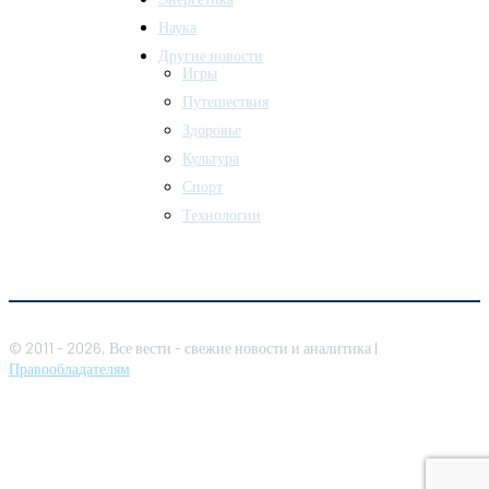
Наука
Другие новости
Игры
Путешествия
Здоровье
Культура
Спорт
Технологии
© 2011 - 2026, Все вести - свежие новости и аналитика |
Правообладателям