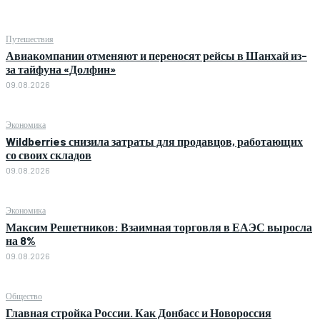
Путешествия
Авиакомпании отменяют и переносят рейсы в Шанхай из-
за тайфуна «Долфин»
09.08.2026
Экономика
Wildberries снизила затраты для продавцов, работающих
со своих складов
09.08.2026
Экономика
Максим Решетников: Взаимная торговля в ЕАЭС выросла
на 8%
09.08.2026
Общество
Главная стройка России. Как Донбасс и Новороссия