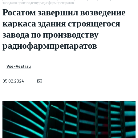
завода по производству радиофармпрепаратов
Росатом завершил возведение
каркаса здания строящегося
завода по производству
радиофармпрепаратов
Vse-Vesti.ru
05.02.2024
133