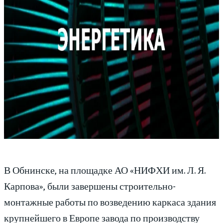
В Обнинске, на площадке АО «НИФХИ им. Л. Я.
Карпова», были завершены строительно-
монтажные работы по возведению каркаса здания
крупнейшего в Европе завода по производству