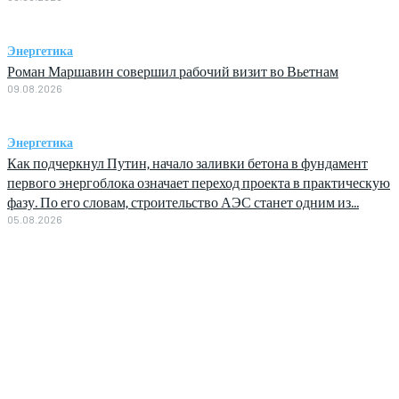
Энергетика
Роман Маршавин совершил рабочий визит во Вьетнам
09.08.2026
Энергетика
Как подчеркнул Путин, начало заливки бетона в фундамент
первого энергоблока означает переход проекта в практическую
фазу. По его словам, строительство АЭС станет одним из...
05.08.2026