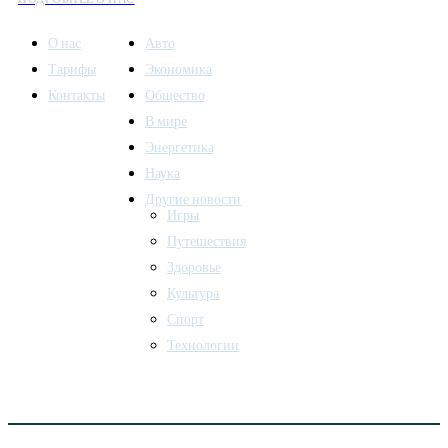
О нас
Авто
Тарифы
Экономика
Контакты
Общество
В мире
Энергетика
Наука
Другие новости
Игры
Путешествия
Здоровье
Культура
Спорт
Технологии