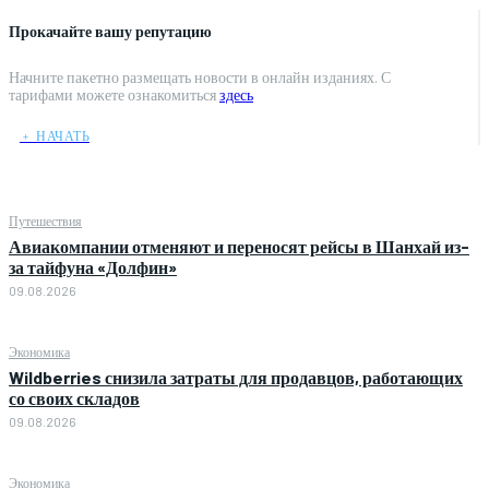
Прокачайте вашу репутацию
Начните пакетно размещать новости в онлайн изданиях. С
тарифами можете ознакомиться
здесь
﹢ НАЧАТЬ
Путешествия
Авиакомпании отменяют и переносят рейсы в Шанхай из-
за тайфуна «Долфин»
09.08.2026
Экономика
Wildberries снизила затраты для продавцов, работающих
со своих складов
09.08.2026
Экономика