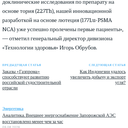
доклинические исследования по препарату на
основе тория (227Th), нашей инновационной
разработкой на основе лютеция (177Lu-PSMA
NCA) уже успешно пролечены первые пациенты»,
— отметил генеральный директор дивизиона
«Технологии здоровья» Игорь Обрубов.
ПРЕДЫДУЩАЯ СТАТЬЯ
СЛЕДУЮЩАЯ СТАТЬЯ
Заказы «Газпрома»
Как Индонезии удалось
способствуют развитию
увеличить добычу и экспорт
российской судостроительной
угля?
отрасли
Энергетика
Аналитика. Внешнее энергоснабжение Запорожской АЭС
восстановлено менее чем за час
09.08.2026