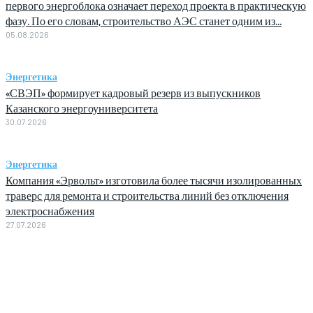
первого энергоблока означает переход проекта в практическую
фазу. По его словам, строительство АЭС станет одним из...
05.08.2026
Энергетика
«СВЭП» формирует кадровый резерв из выпускников
Казанского энергоуниверситета
30.07.2026
Энергетика
Компания «Эрвольт» изготовила более тысячи изолированных
траверс для ремонта и строительства линий без отключения
электроснабжения
27.07.2026