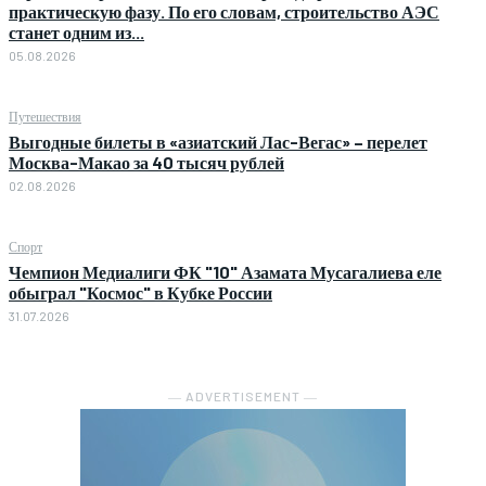
практическую фазу. По его словам, строительство АЭС
станет одним из...
05.08.2026
Путешествия
Выгодные билеты в «азиатский Лас-Вегас» – перелет
Москва-Макао за 40 тысяч рублей
02.08.2026
Спорт
Чемпион Медиалиги ФК "10" Азамата Мусагалиева еле
обыграл "Космос" в Кубке России
31.07.2026
― ADVERTISEMENT ―