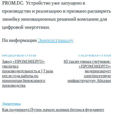
PROM.DC. Устройство уже запущено в
производство и реализацию и призвано расширить
линейку инновационных решений компании для
цифровой энергетики.
По информации
Энергострана.ру
ПРЕДЫДУЩАЯ СТАТЬЯ
СЛЕДУЮЩАЯ СТАТЬЯ
Завод «ПРОМЭНЕРГО»
60 тысяч умных счетчиков:
увеличил
«ПРОМЭНЕРГО»
производительность в 1,7 раза
модернизирует
после года работы по
электросетевую
принципам бережливого
инфраструктуру Абхазии
производства
Энергетика
Как подчеркнул Путин, начало заливки бетона в фундамент