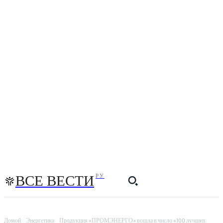
ВСЕ ВЕСТИ
РУ
Домой
Энергетика
Продукция «ПРОМЭНЕРГО» вошла в число «100 лучших