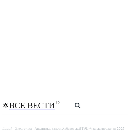
ВСЕ ВЕСТИ
РУ
Домой
Энергетика
Аналитика. Запуск Хабаровской ТЭЦ-4 запланирован на 2027