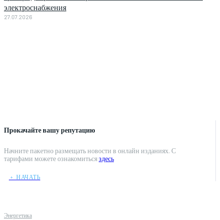
электроснабжения
27.07.2026
Прокачайте вашу репутацию
Начните пакетно размещать новости в онлайн изданиях. С
тарифами можете ознакомиться
здесь
﹢ НАЧАТЬ
Энергетика