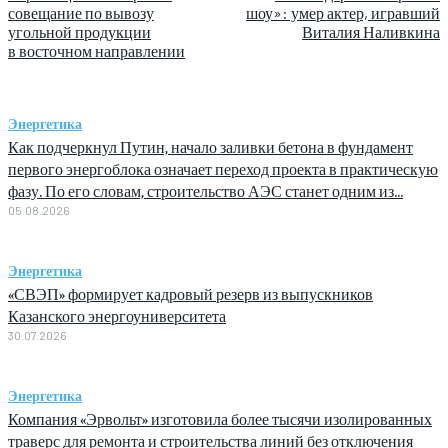
совещание по вывозу
шоу»: умер актер, игравший
угольной продукции
Виталия Наливкина
в восточном направлении
Энергетика
Как подчеркнул Путин, начало заливки бетона в фундамент
первого энергоблока означает переход проекта в практическую
фазу. По его словам, строительство АЭС станет одним из...
05.08.2026
Энергетика
«СВЭП» формирует кадровый резерв из выпускников
Казанского энергоуниверситета
30.07.2026
Энергетика
Компания «Эрвольт» изготовила более тысячи изолированных
траверс для ремонта и строительства линий без отключения