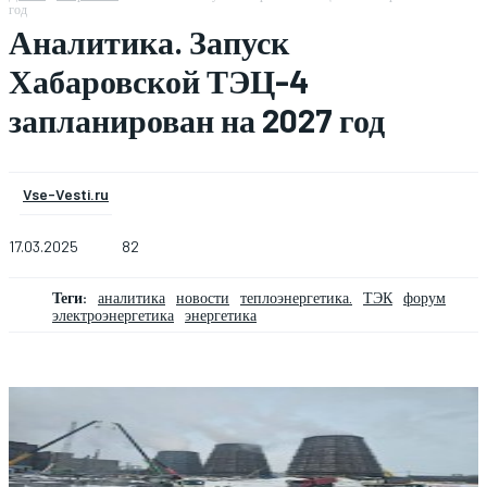
год
Аналитика. Запуск
Хабаровской ТЭЦ-4
запланирован на 2027 год
Vse-Vesti.ru
17.03.2025
82
Теги:
аналитика
новости
теплоэнергетика.
ТЭК
форум
электроэнергетика
энергетика