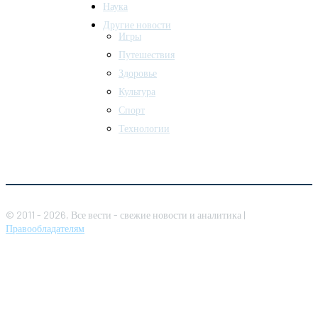
Наука
Другие новости
Игры
Путешествия
Здоровье
Культура
Спорт
Технологии
© 2011 - 2026, Все вести - свежие новости и аналитика |
Правообладателям