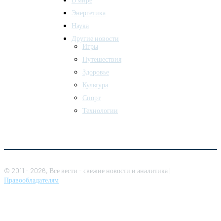
Энергетика
Наука
Другие новости
Игры
Путешествия
Здоровье
Культура
Спорт
Технологии
© 2011 - 2026, Все вести - свежие новости и аналитика |
Правообладателям