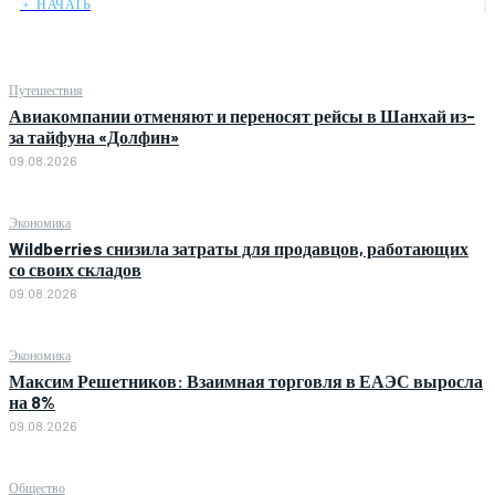
﹢ НАЧАТЬ
Путешествия
Авиакомпании отменяют и переносят рейсы в Шанхай из-
за тайфуна «Долфин»
09.08.2026
Экономика
Wildberries снизила затраты для продавцов, работающих
со своих складов
09.08.2026
Экономика
Максим Решетников: Взаимная торговля в ЕАЭС выросла
на 8%
09.08.2026
Общество