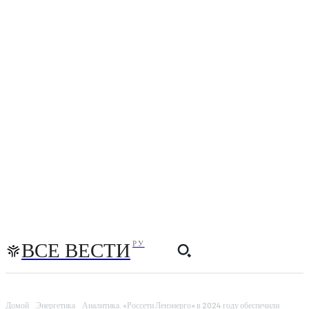
ВСЕ ВЕСТИ
РУ
Домой
Энергетика
Аналитика. «Россети Ленэнерго» в 2024 году обеспечили