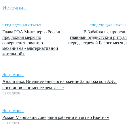
Источник
ПРЕДЫДУЩАЯ СТАТЬЯ
СЛЕДУЮЩАЯ СТАТЬЯ
Глава РЭА Минэнерго России
В Забайкалье провели
предложил меры по
главный буддистский ритуал
совершенствованию
перед встречей Белого месяца
механизма «альтернативной
котельной»
Энергетика
Аналитика. Внешнее энергоснабжение Запорожской АЭС
восстановлено менее чем за час
09.08.2026
Энергетика
Роман Маршавин совершил рабочий визит во Вьетнам
09.08.2026