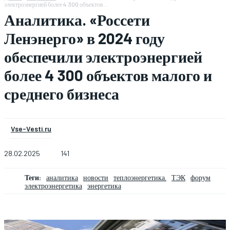
электроэнергией более 4 300 объектов...
Аналитика. «Россети
Ленэнерго» в 2024 году
обеспечили электроэнергией
более 4 300 объектов малого и
среднего бизнеса
Vse-Vesti.ru
28.02.2025
141
Теги:
аналитика
новости
теплоэнергетика.
ТЭК
форум
электроэнергетика
энергетика