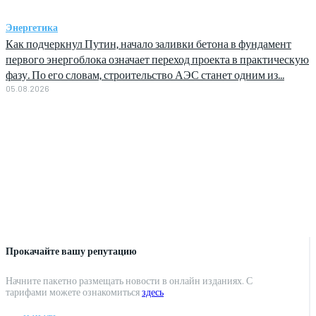
Энергетика
Как подчеркнул Путин, начало заливки бетона в фундамент
первого энергоблока означает переход проекта в практическую
фазу. По его словам, строительство АЭС станет одним из...
05.08.2026
Прокачайте вашу репутацию
Начните пакетно размещать новости в онлайн изданиях. С
тарифами можете ознакомиться
здесь