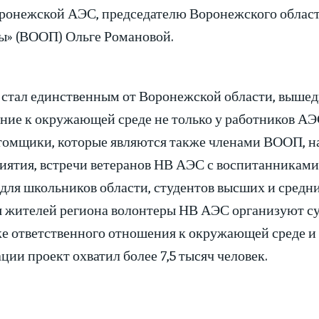
ронежской АЭС, председателю Воронежского област
ы» (ВООП) Ольге Романовой.
 стал единственным от Воронежской области, вышед
ие к окружающей среде не только у работников АЭС
атомщики, которые являются также членами ВООП, на
ятия, встречи ветеранов НВ АЭС с воспитанниками 
для школьников области, студентов высших и средн
я жителей региона волонтеры НВ АЭС организуют с
ке ответственного отношения к окружающей среде и 
ции проект охватил более 7,5 тысяч человек.