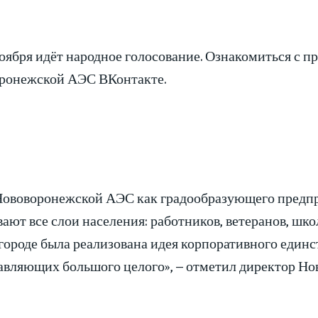
ноября идёт народное голосование. Ознакомиться с 
ронежской АЭС ВКонтакте.
Нововоронежской АЭС как градообразующего предпри
ают все слои населения: работников, ветеранов, шк
ороде была реализована идея корпоративного единст
тавляющих большого целого», – отметил директор 