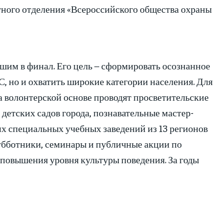
ного отделения «Всероссийского общества охраны
шим в финал. Его цель – сформировать осознанное
, но и охватить широкие категории населения. Для
 волонтерской основе проводят просветительские
детских садов города, познавательные мастер-
их специальных учебных заведений из 13 регионов
убботники, семинары и публичные акции по
повышения уровня культуры поведения. За годы