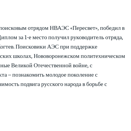
поисковым отрядом НВАЭС «Пересвет», победил в
плом за 1-е место получил руководитель отряда,
Когтев. Поисковики АЭС при поддержке
дских школах, Нововоронежском политехническом
нные Великой Отечественной войне, с
кта – познакомить молодое поколение с
имость подвига русского народа в борьбе с