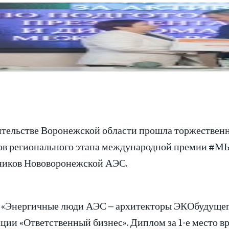
ительстве Воронежской области прошла торжествен
ов регионального этапа международной премии #М
ников Нововоронежской АЭС.
 «Энергичные люди АЭС – архитекторы ЭКОбудущего»
ции «Ответственный бизнес». Диплом за 1-е место 