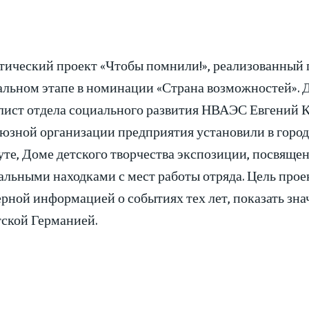
тический проект «Чтобы помнили!», реализованный 
льном этапе в номинации «Страна возможностей». Ди
лист отдела социального развития НВАЭС Евгений 
юзной организации предприятия установили в горо
те, Доме детского творчества экспозиции, посвяще
льными находками с мест работы отряда. Цель прое
рной информацией о событиях тех лет, показать знач
ской Германией.