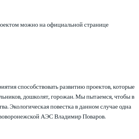
проектом можно на официальной странице
ятия способствовать развитию проектов, которые
ольников, дошколят, горожан. Мы пытаемся, чтобы в
ва. Экологическая повестка в данном случае одна
Нововоронежской АЭС Владимир Поваров.