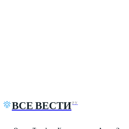
ВСЕ ВЕСТИ
РУ