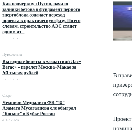
Как подчеркнул Путин, начало
заливки бетона в фундамент первого
энергоблока означает переход
проекта в практическую фазу. По его
словам, строительство АЭС станет
одним из...
05.08.2026
Путешествия
Выгодные билеты в «азиатский Лас-
Вегас» – перелет Москва-Макао за
40 тысяч рублей
В прав
02.08.2026
призёр
сотруд
Спорт
Чемпион Медиалиги ФК "10"
Азамата Мусагалиева еле обыграл
"Космос" в Кубке России
Проект
31.07.2026
номина