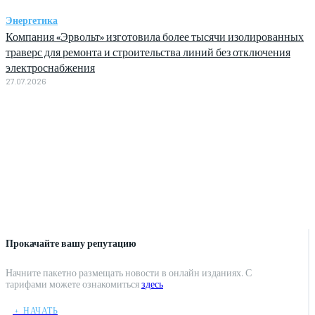
Энергетика
Компания «Эрвольт» изготовила более тысячи изолированных
траверс для ремонта и строительства линий без отключения
электроснабжения
27.07.2026
Прокачайте вашу репутацию
Начните пакетно размещать новости в онлайн изданиях. С
тарифами можете ознакомиться
здесь
﹢ НАЧАТЬ