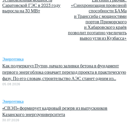
Саратовской ГЭС в 2023 году
«Синхронизация провозной
выросла на 30 МВт
способности БАМа
и Транссиба с мощностями
портов Приморского
и Хабаровского краёв
позволит поэтапно увеличить
вывоз угля из Кузбасса»
Энергетика
Как подчеркнул Путин, начало заливки бетона в фундамент
первого энергоблока означает переход проекта в практическую
фазу. По его словам, строительство АЭС станет одним из...
05.08.2026
Энергетика
«СВЭП» формирует кадровый резерв из выпускников
Казанского энергоуниверситета
30.07.2026