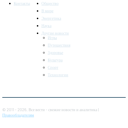
Контакты
Общество
В мире
Энергетика
Наука
Другие новости
Игры
Путешествия
Здоровье
Культура
Спорт
Технологии
© 2011 - 2026, Все вести - свежие новости и аналитика |
Правообладателям