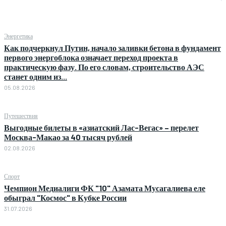
Энергетика
Как подчеркнул Путин, начало заливки бетона в фундамент
первого энергоблока означает переход проекта в
практическую фазу. По его словам, строительство АЭС
станет одним из...
05.08.2026
Путешествия
Выгодные билеты в «азиатский Лас-Вегас» – перелет
Москва-Макао за 40 тысяч рублей
02.08.2026
Спорт
Чемпион Медиалиги ФК "10" Азамата Мусагалиева еле
обыграл "Космос" в Кубке России
31.07.2026