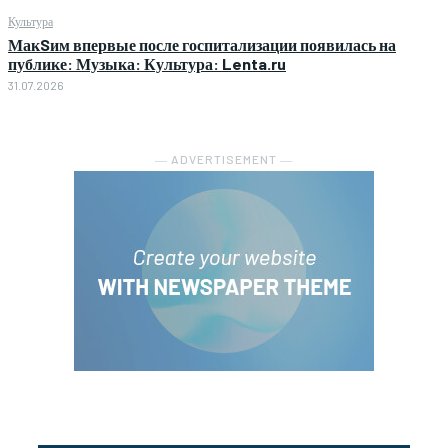
Культура
МакSим впервые после госпитализации появилась на
публике: Музыка: Культура: Lenta.ru
31.07.2026
― ADVERTISEMENT ―