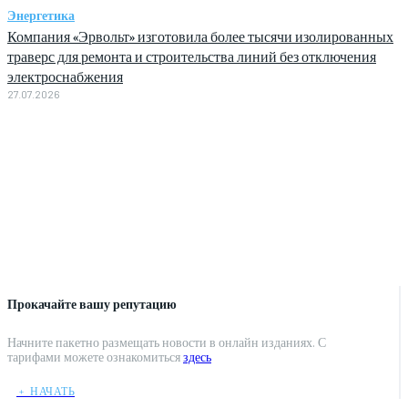
Энергетика
Компания «Эрвольт» изготовила более тысячи изолированных
траверс для ремонта и строительства линий без отключения
электроснабжения
27.07.2026
Прокачайте вашу репутацию
Начните пакетно размещать новости в онлайн изданиях. С
тарифами можете ознакомиться
здесь
﹢ НАЧАТЬ