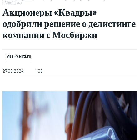
с Мосбиржи
Акционеры «Квадры»
одобрили решение о делистинге
компании с Мосбиржи
Vse-Vesti.ru
27.08.2024
106