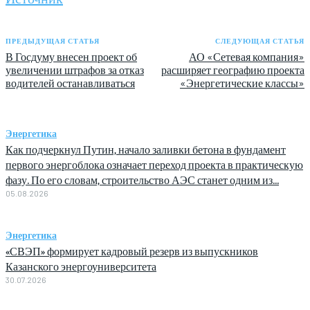
ПРЕДЫДУЩАЯ СТАТЬЯ
СЛЕДУЮЩАЯ СТАТЬЯ
В Госдуму внесен проект об
АО «Сетевая компания»
увеличении штрафов за отказ
расширяет географию проекта
водителей останавливаться
«Энергетические классы»
Энергетика
Как подчеркнул Путин, начало заливки бетона в фундамент
первого энергоблока означает переход проекта в практическую
фазу. По его словам, строительство АЭС станет одним из...
05.08.2026
Энергетика
«СВЭП» формирует кадровый резерв из выпускников
Казанского энергоуниверситета
30.07.2026