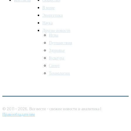
В мире
Энергетика
Наука
Другие новости
Игры
Путешествия
Здоровье
Культура
Спорт
Технологии
© 2011 - 2026, Все вести - свежие новости и аналитика |
Правообладателям