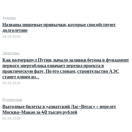
Здоровье
Названы пищевые привычки, которые способствуют
долголетию
08.08.2026
Энергетика
Как подчеркнул Путин, начало заливки бетона в фундамент
первого энергоблока означает переход проекта в
практическую фазу. По его словам, строительство АЭС
станет одним из...
05.08.2026
Путешествия
Выгодные билеты в «азиатский Лас-Вегас» – перелет
Москва-Макао за 40 тысяч рублей
02.08.2026