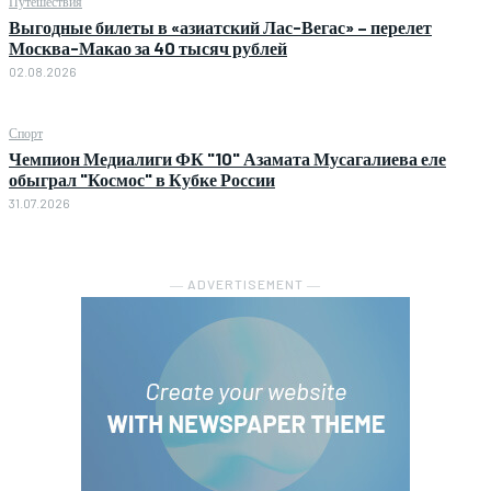
Путешествия
Выгодные билеты в «азиатский Лас-Вегас» – перелет
Москва-Макао за 40 тысяч рублей
02.08.2026
Спорт
Чемпион Медиалиги ФК "10" Азамата Мусагалиева еле
обыграл "Космос" в Кубке России
31.07.2026
― ADVERTISEMENT ―