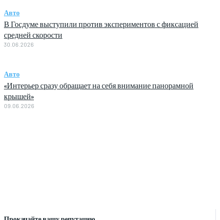
Авто
В Госдуме выступили против экспериментов с фиксацией
средней скорости
30.06.2026
Авто
«Интерьер сразу обращает на себя внимание панорамной
крышей»
09.06.2026
Прокачайте вашу репутацию