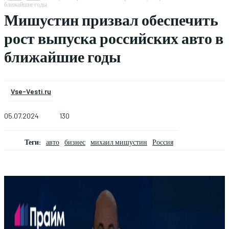
ближайшие годы
Мишустин призвал обеспечить
рост выпуска российских авто в
ближайшие годы
Vse-Vesti.ru
05.07.2024
130
Теги:
авто
бизнес
михаил мишустин
Россия