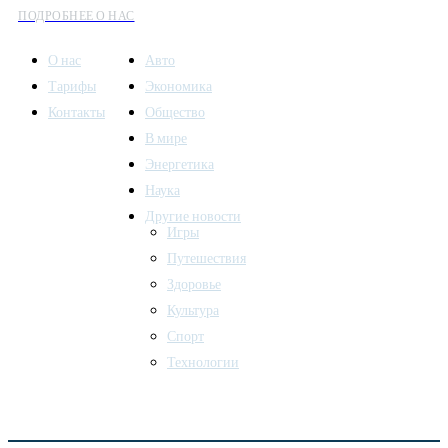
ПОДРОБНЕЕ О НАС
О нас
Авто
Тарифы
Экономика
Контакты
Общество
В мире
Энергетика
Наука
Другие новости
Игры
Путешествия
Здоровье
Культура
Спорт
Технологии