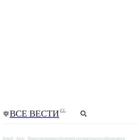
ВСЕ ВЕСТИ
РУ
Домой
Авто
Мишустин призвал обеспечить рост выпуска российских авто в