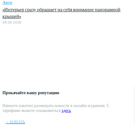
Авто
«Интерьер сразу обращает на себя внимание панорамной
крышей»
09.06.2026
Прокачайте вашу репутацию
Начните пакетно размещать новости в онлайн изданиях. С
тарифами можете ознакомиться
здесь
﹢ НАЧАТЬ