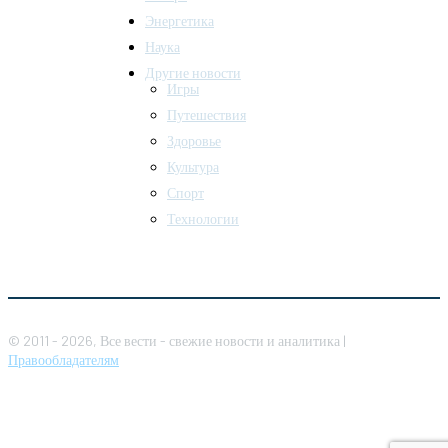
Энергетика
Наука
Другие новости
Игры
Путешествия
Здоровье
Культура
Спорт
Технологии
© 2011 - 2026, Все вести - свежие новости и аналитика |
Правообладателям