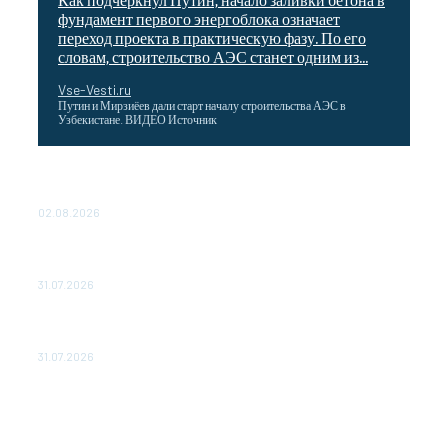
фундамент первого энергоблока означает
переход проекта в практическую фазу. По его
словам, строительство АЭС станет одним из...
Vse-Vesti.ru
Путин и Мирзиёев дали старт началу строительства АЭС в
Узбекистане. ВИДЕО Источник
Выгодные билеты в «азиатский Лас-Вегас» – перелет
Москва-Макао за 40 тысяч рублей
02.08.2026
Чемпион Медиалиги ФК "10" Азамата Мусагалиева еле
обыграл "Космос" в Кубке России
31.07.2026
МакSим впервые после госпитализации появилась на
публике: Музыка: Культура: Lenta.ru
31.07.2026