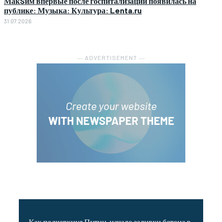
МакSим впервые после госпитализации появилась на
публике: Музыка: Культура: Lenta.ru
31.07.2026
― ADVERTISEMENT ―
Как подчеркнул Путин, начало заливки бетона в