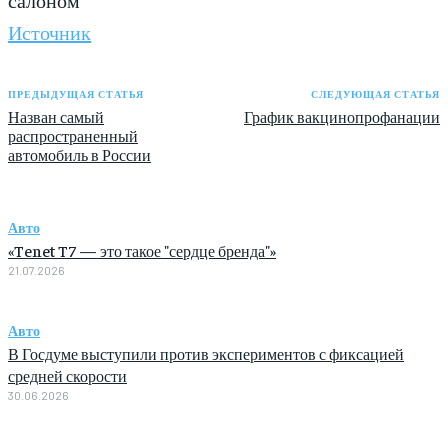
Источник
ПРЕДЫДУЩАЯ СТАТЬЯ
СЛЕДУЮЩАЯ СТАТЬЯ
Назван самый
График вакцинопрофанации
распространенный
автомобиль в России
Авто
«Tenet T7 — это такое "сердце бренда"»
21.07.2026
Авто
В Госдуме выступили против экспериментов с фиксацией
средней скорости
30.06.2026