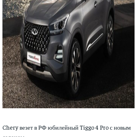
Chery везет в РФ юбилейный Tiggo 4 Pro с новым
салоном